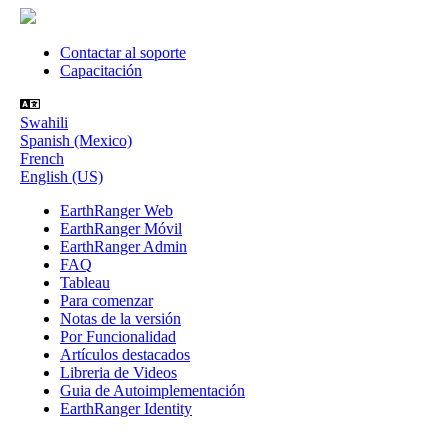
Contactar al soporte
Capacitación
Swahili
Spanish (Mexico)
French
English (US)
EarthRanger Web
EarthRanger Móvil
EarthRanger Admin
FAQ
Tableau
Para comenzar
Notas de la versión
Por Funcionalidad
Artículos destacados
Libreria de Videos
Guia de Autoimplementación
EarthRanger Identity