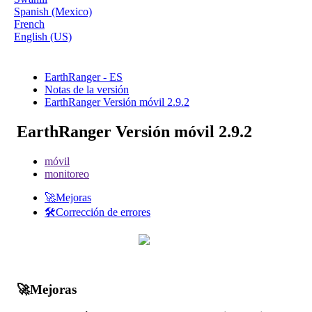
Spanish (Mexico)
French
English (US)
EarthRanger - ES
Notas de la versión
EarthRanger Versión móvil 2.9.2
EarthRanger Versión móvil 2.9.2
móvil
monitoreo
🚀Mejoras
🛠️Corrección de errores

Mejoras