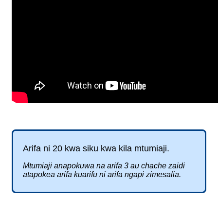
Arifa
ni
20
kwa
siku
kwa
kila
mtumiaji
.
Mtumiaji
anapokuwa
na
arifa
3
au
chache
zaidi
atapokea
arifa
kuarifu
ni
arifa
ngapi
zimesalia
.