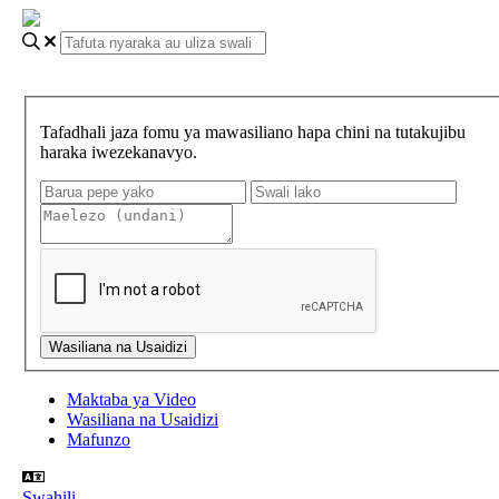
Tafadhali jaza fomu ya mawasiliano hapa chini na tutakujibu
haraka iwezekanavyo.
Maktaba ya Video
Wasiliana na Usaidizi
Mafunzo
Swahili