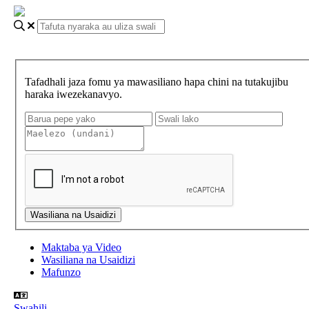
Tafadhali jaza fomu ya mawasiliano hapa chini na tutakujibu
haraka iwezekanavyo.
Maktaba ya Video
Wasiliana na Usaidizi
Mafunzo
Swahili