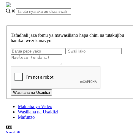
Tafadhali jaza fomu ya mawasiliano hapa chini na tutakujibu
haraka iwezekanavyo.
Maktaba ya Video
Wasiliana na Usaidizi
Mafunzo
Swahili