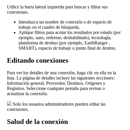
Utilice
la
barra
lateral
izquierda
para
buscar
y
filtrar
sus
conexiones
.
Introduzca
un
nombre
de
conexi
ó
n
o
de
espacio
de
trabajo
en
el
cuadro
de
b
ú
squeda
.
Aplique
filtros
para
acotar
los
resultados
por
estado
(
por
ejemplo
,
sano
,
enfermo
,
deshabilitado
)
,
tecnolog
í
a
,
plataforma
de
destino
(
por
ejemplo
,
EarthRanger
,
SMART
)
,
espacio
de
trabajo
o
punto
final
de
destino
.
Editando
conexiones
Para
ver
los
detalles
de
una
conexi
ó
n
,
haga
clic
en
ella
en
la
lista
.
La
p
á
gina
de
detalles
incluye
las
siguientes
secciones
:
Informaci
ó
n
general
,
Proveedor
,
Destinos
,
Or
í
genes
y
Registros
.
Seleccione
cualquier
pesta
ñ
a
para
revisar
o
actualizar
la
conexi
ó
n
.
Solo
los
usuarios
administradores
pueden
editar
las
conexiones
.
Salud
de
la
conexi
ó
n