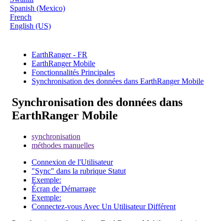
Spanish (Mexico)
French
English (US)
EarthRanger - FR
EarthRanger Mobile
Fonctionnalités Principales
Synchronisation des données dans EarthRanger Mobile
Synchronisation des données dans
EarthRanger Mobile
synchronisation
méthodes manuelles
Connexion de l'Utilisateur
"Sync" dans la rubrique Statut
Exemple:
Écran de Démarrage
Exemple:
Connectez-vous Avec Un Utilisateur Différent