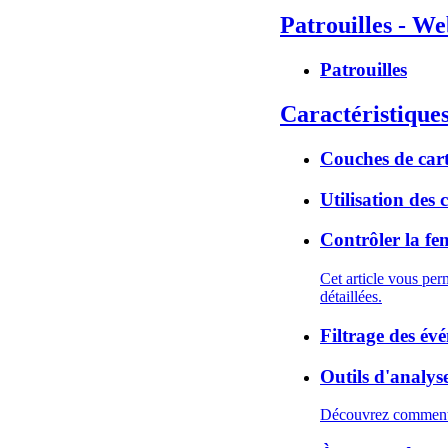
Patrouilles - W
Patrouilles
Caractéristique
Couches de car
Utilisation des 
Contrôler la fen
Cet article vous per
détaillées.
Filtrage des év
Outils d'analys
Découvrez comment m