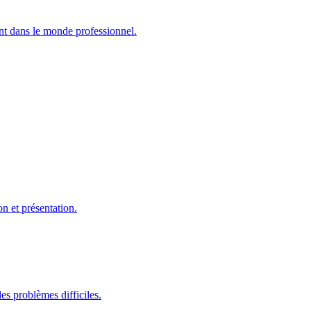
tent dans le monde professionnel.
on et présentation.
es problèmes difficiles.