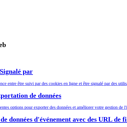
eb
 Signalé par
ce entre être suivi par des cookies en ligne et être signalé par des utili
xportation de données
entes options pour exporter des données et améliorer votre gestion de l'
 de données d'événement avec des URL de fi