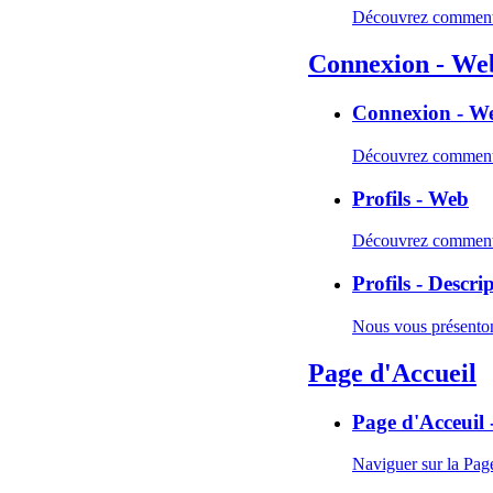
Découvrez comment e
Connexion - We
Connexion - W
Découvrez comment s
Profils - Web
Découvrez comment v
Profils - Descri
Nous vous présentons
Page d'Accueil
Page d'Acceuil
Naviguer sur la Page