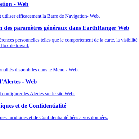
ation - Web
tiliser efficacement la Barre de Navigation- Web.
on des paramètres généraux dans EarthRanger Web
rences personnelles telles que le comportement de la carte, la visibilit
flux de travail.
onalités disponbiles dans le Menu - Web.
'Alertes - Web
onfigurer les Alertes sur le site Web.
iques et de Confidentialité
ques Juridiques et de Confidentialité liées a vos données.