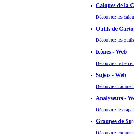
Calques de la 
Découvrez les calque
Outils de Cart
Découvrez les outils 
Icônes - Web
Découvrez le lien ent
Sujets - Web
Découvrez comment vi
Analyseurs - W
Découvrez les capac
Groupes de Suje
Découvrez comment c