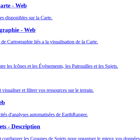
Carte - Web
s disponibles sur la Carte.
ographie - Web
de Cartographie liés a la visualisation de la Carte.
re les Icônes et les Événements, les Patrouilles et les Sujets.
sualiser et filtrer vos ressources sur le terrain.
eb
ités d'analyses automatisées de EarthRanger.
ts - Description
onfigurer les Groupes de Sujets pour organiser le mieux vos données