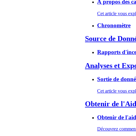
À propos des ca
Cet article vous exp
Chronomètre
Source de Donné
Rapports d'in
Analyses et Exp
Sortie de donné
Cet article vous exp
Obtenir de l'Ai
Obtenir de l'ai
Découvrez comment ob