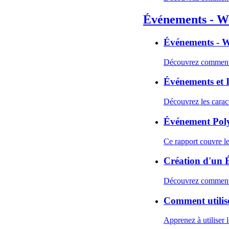
Événements - W
Événements - 
Découvrez comment cr
Événements et 
Découvrez les caract
Événement Pol
Ce rapport couvre le
Création d'un 
Découvrez comment 
Comment utilise
Apprenez à utiliser l