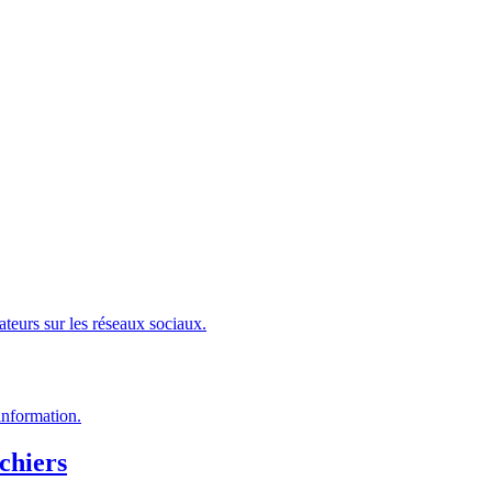
sateurs sur les réseaux sociaux.
information.
chiers