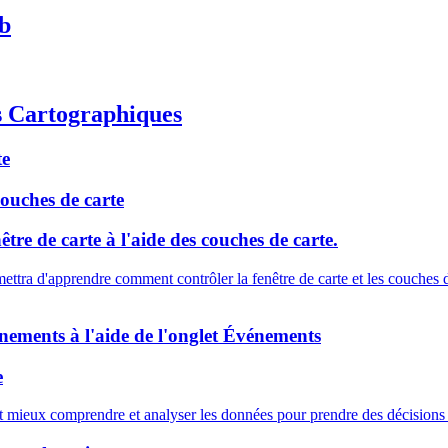
eb
s Cartographiques
te
couches de carte
être de carte à l'aide des couches de carte.
mettra d'apprendre comment contrôler la fenêtre de carte et les couches de
énements à l'aide de l'onglet Événements
e
ieux comprendre et analyser les données pour prendre des décisions p