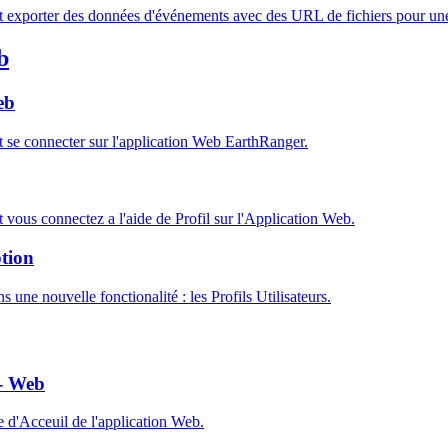
xporter des données d'événements avec des URL de fichiers pour une ge
b
eb
e connecter sur l'application Web EarthRanger.
ous connectez a l'aide de Profil sur l'Application Web.
ption
 une nouvelle fonctionalité : les Profils Utilisateurs.
 - Web
 d'Acceuil de l'application Web.